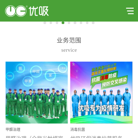
业务范围
service
甲醛治理
消毒抗菌