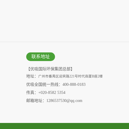
联系地址
【优吸国际环保集团总部】
地址：
广州市番禺区迎宾路221号时代商厦B座2楼
优吸全国统一热线：400-888-0183
传真：+020-8582 5354
邮箱地址：1286537530@qq.com