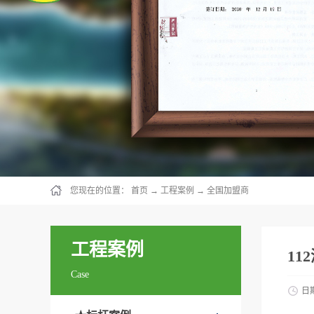
您现在的位置：
首页
→
工程案例
→
全国加盟商
工程案例
11
Case
日