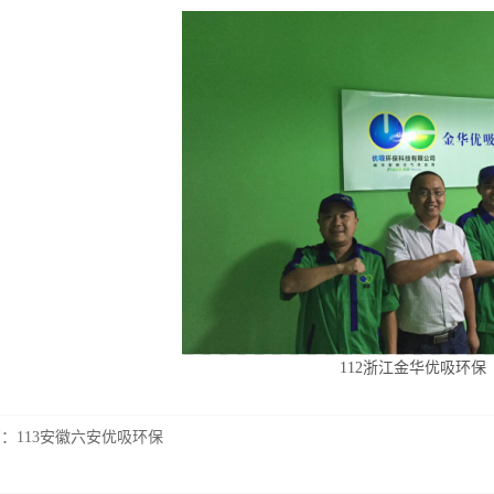
112浙江金华优吸环保
篇：
113安徽六安优吸环保