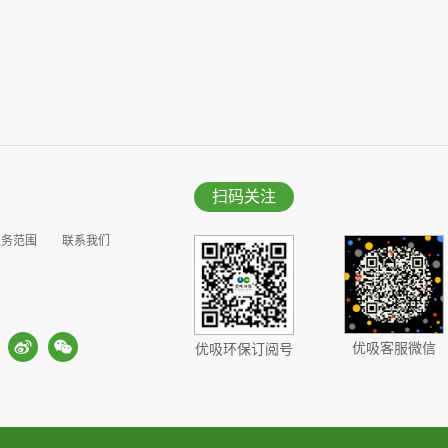
扫码关注
业务范围
联系我们
优吸客服微信
优吸环保订阅号