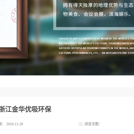
2浙江金华优吸环保
期：
2018-11-29
浏览次数：