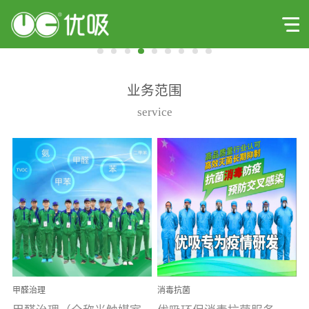
业务范围
service
甲醛治理
消毒抗菌