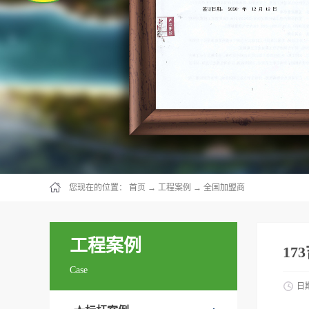
您现在的位置：
首页
→
工程案例
→
全国加盟商
工程案例
17
Case
日