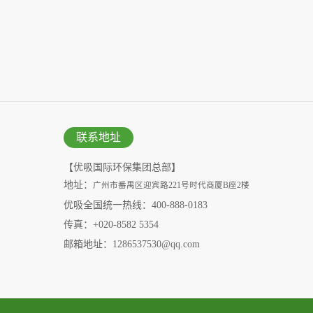
联系地址
【优吸国际环保集团总部】
地址：
广州市番禺区迎宾路221号时代商厦B座2楼
优吸全国统一热线：400-888-0183
传真：+020-8582 5354
邮箱地址：1286537530@qq.com