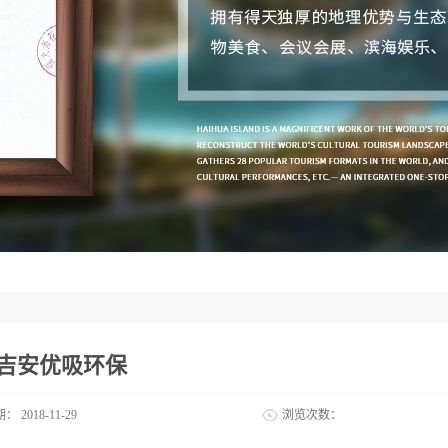
3吉安优吸环保
期：
2018-11-29
浏览次数：