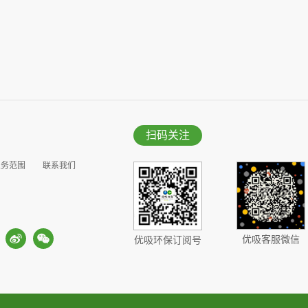
扫码关注
业务范围
联系我们
优吸客服微信
优吸环保订阅号