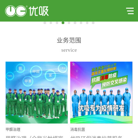
业务范围
service
甲醛治理
消毒抗菌