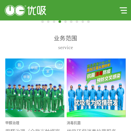
业务范围
service
甲醛治理
消毒抗菌