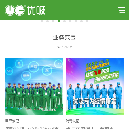
业务范围
service
甲醛治理
消毒抗菌