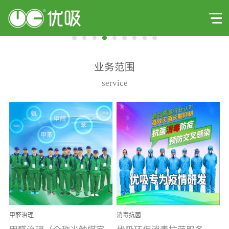
业务范围
service
甲醛治理
消毒抗菌