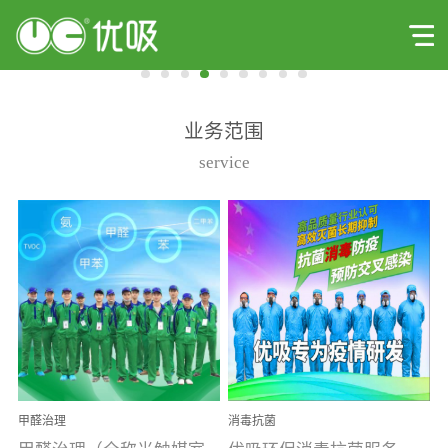
业务范围
service
甲醛治理
消毒抗菌