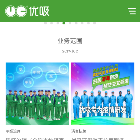
业务范围
service
甲醛治理
消毒抗菌