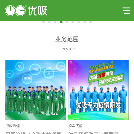
业务范围
service
甲醛治理
消毒抗菌