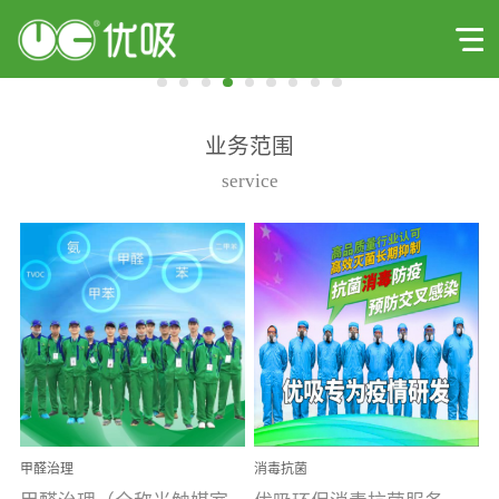
业务范围
service
甲醛治理
消毒抗菌