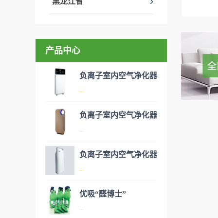
黑龙江省
产品中心
负离子室内空气净化器
...
负离子室内空气净化器
空气净化器是指能够吸附、分
...
解或转化各种空气污染物（一
般包括PM2.5、粉尘、花粉、
负离子室内空气净化器
异味、甲醛之类的装修污染、
空气净化器是指能够吸附、分
...
细菌、过敏原等），可快速有
解或转化各种空气污染物（一
效去除挥发性有机物，有效提
般包括PM2.5、粉尘、花粉、
优吸“醛博士”
高空气清洁度的效果。主要功
异味、甲醛之类的装修污染、
空气净化器是指能够吸附、分
...
能：除甲醛/除异味/杀菌应用
细菌、过敏原等），可快速有
解或转化各种空气污染物（一