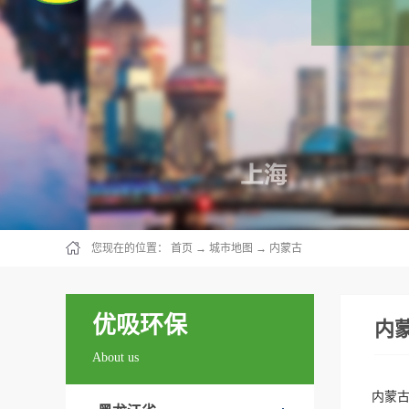
您现在的位置：
首页
→
城市地图
→
内蒙古
优吸环保
内
About us
内蒙