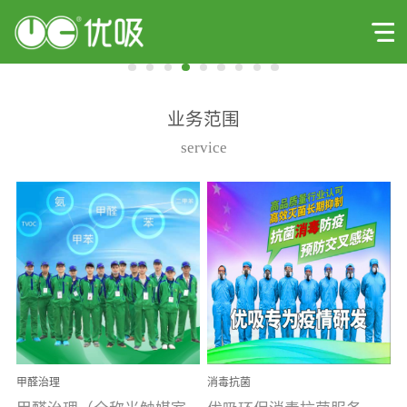
业务范围
service
甲醛治理
消毒抗菌