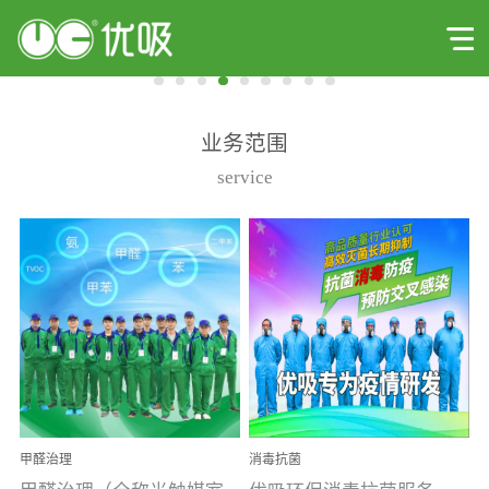
业务范围
service
甲醛治理
消毒抗菌