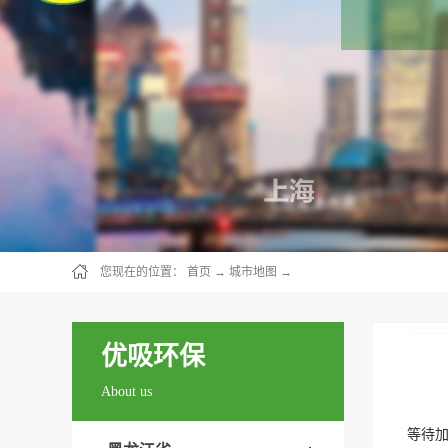
您现在的位置：
首页
→
城市地图
→
优吸环保
About us
等待加