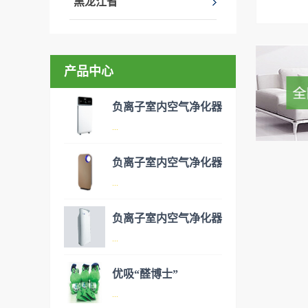
黑龙江省
产品中心
负离子室内空气净化器
...
负离子室内空气净化器
空气净化器是指能够吸附、分
...
解或转化各种空气污染物（一
般包括PM2.5、粉尘、花粉、
负离子室内空气净化器
异味、甲醛之类的装修污染、
空气净化器是指能够吸附、分
...
细菌、过敏原等），可快速有
解或转化各种空气污染物（一
效去除挥发性有机物，有效提
般包括PM2.5、粉尘、花粉、
优吸“醛博士”
高空气清洁度的效果。主要功
异味、甲醛之类的装修污染、
空气净化器是指能够吸附、分
...
能：除甲醛/除异味/杀菌应用
细菌、过敏原等），可快速有
解或转化各种空气污染物（一