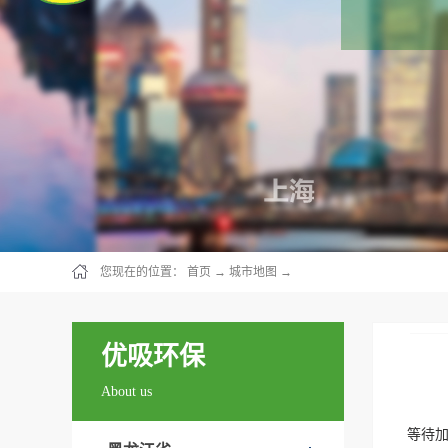
您现在的位置：
首页
→
城市地图
→
优吸环保
About us
等待加