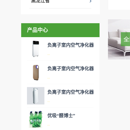
黑龙江省
产品中心
负离子室内空气净化器
...
负离子室内空气净化器
空气净化器是指能够吸附、分
...
解或转化各种空气污染物（一
般包括PM2.5、粉尘、花粉、
负离子室内空气净化器
异味、甲醛之类的装修污染、
空气净化器是指能够吸附、分
...
细菌、过敏原等），可快速有
解或转化各种空气污染物（一
效去除挥发性有机物，有效提
般包括PM2.5、粉尘、花粉、
优吸“醛博士”
高空气清洁度的效果。主要功
异味、甲醛之类的装修污染、
空气净化器是指能够吸附、分
...
能：除甲醛/除异味/杀菌应用
细菌、过敏原等），可快速有
解或转化各种空气污染物（一