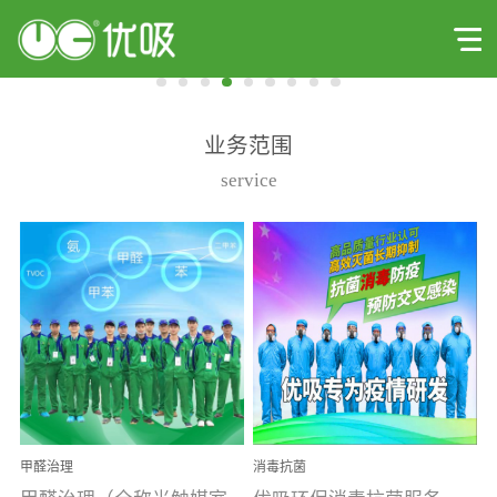
业务范围
service
甲醛治理
消毒抗菌