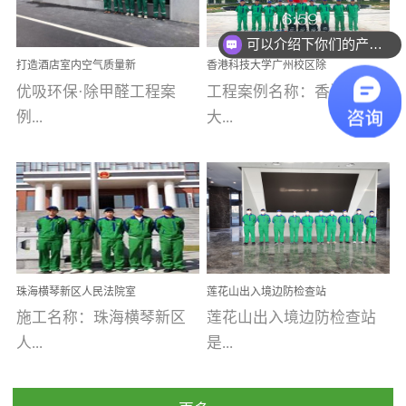
乐寓 深圳市安居乐寓
址：广州市南沙区海滨路
程序；生产车间为优吸总
为深圳安居集团旗下城...
南沙珠江湾江门市蓬江区
可以介绍下你们的产品么
部和全国分支机构生产光
打造酒店室内空气质量新
香港科技大学广州校区除
禾...
触媒、净醛王、祛味剂等
标杆——优吸环保·标杆之
甲醛项目圆满完成
优吸环保·除甲醛工程案
工程案例名称：香港科技
优吸系列产品，保质保量
作：东莞美豪雅致酒店室
内空气治理工程纪实
例...
大...
完成生产任务，确保全国
各分支机构的日常产品需
求。资质优势团队优势分
【东莞美豪雅致酒店】室
学广州校区室内空气治
支优势优吸环保是一棵正
内空气治理项目东莞美豪
理 工程案例地址：广
茁壮成长的树，只要我们
雅致酒店 东莞美豪雅
州南沙区·香港科技大学(广
人人都爱护她、珍惜她、
致酒店是为中高端人士...
州)校区 工程案...
她将越来越枝繁叶茂，终
珠海横琴新区人民法院室
莲花山出入境边防检查站
将会成为一棵参天大树！
内除甲醛空气治理项目
室内除甲醛空气治理项目
施工名称：珠海横琴新区
莲花山出入境边防检查站
优吸环保截止2020年拥有
人...
是...
全国600家网点分支机构。