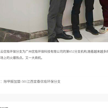
云优吸环保分支为广州优吸环保科技有限公司的第652分支机构,随着越来越
市场上的火爆热点。又一大商机。
篇：
除甲醛加盟-501江西宜春优吸环保分支