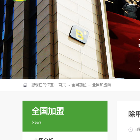
您现在的位置：
首页
→
全国加盟
→
全国加盟商
全国加盟
除
News
日