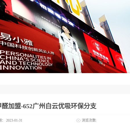
甲醛加盟-652广州白云优吸环保分支
期：
2023-01-31
浏览次数: