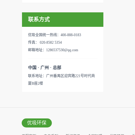
联系方式
优吸全国统一热线：400-888-0183
传真： 020-8582 5354
邮箱地址：1286537530@qq.com
中国 · 广州 · 总部
联系地址：广州番禺区迎宾路221号时代商
厦B座2楼
优吸环保