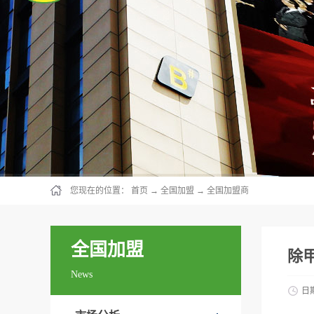
您现在的位置：
首页
→
全国加盟
→
全国加盟商
全国加盟
除
News
日