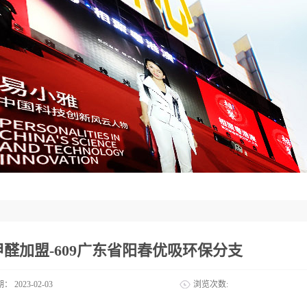
甲醛加盟-609广东省阳春优吸环保分支
期：
2023-02-03
浏览次数: