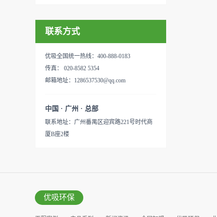
联系方式
优吸全国统一热线：400-888-0183
传真： 020-8582 5354
邮箱地址：1286537530@qq.com
中国 · 广州 · 总部
联系地址：广州番禺区迎宾路221号时代商
厦B座2楼
优吸环保