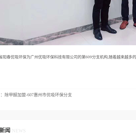
省阳春优吸环保为广州优吸环保科技有限公司的第609分支机构,随着越来越多
篇：
除甲醛加盟-607惠州市优吸环保分支
新闻
NEWS