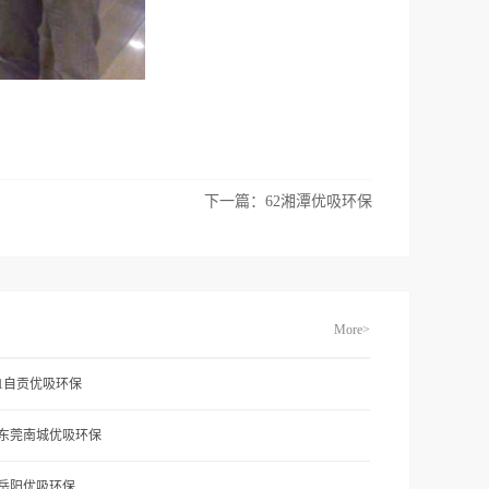
下一篇：
62湘潭优吸环保
More>
71自贡优吸环保
1东莞南城优吸环保
2岳阳优吸环保