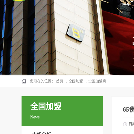
您现在的位置：
首页
→
全国加盟
→
全国加盟商
全国加盟
65
News
日