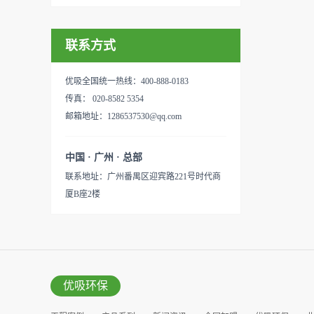
联系方式
优吸全国统一热线：400-888-0183
传真： 020-8582 5354
邮箱地址：1286537530@qq.com
中国 · 广州 · 总部
联系地址：广州番禺区迎宾路221号时代商
厦B座2楼
优吸环保