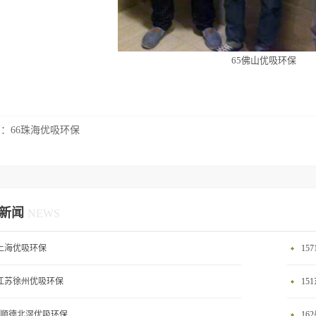
65佛山优吸环保
篇：
66珠海优吸环保
新闻
NEWS
0上海优吸环保
15
2江苏徐州优吸环保
15
58顺德北滘优吸环保
16