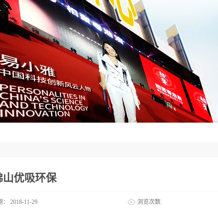
佛山优吸环保
期：
2018-11-29
浏览次数: