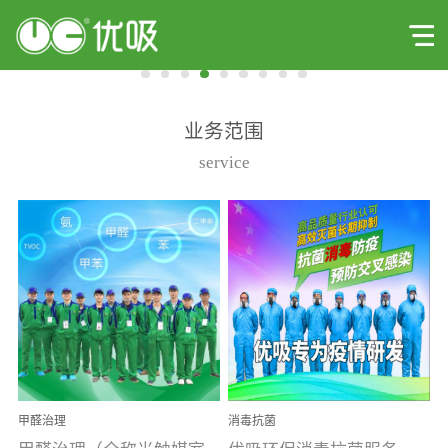
业务范围
service
甲醛治理
消毒抗菌