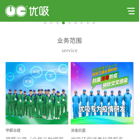
业务范围
service
甲醛治理
消毒抗菌