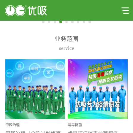
业务范围
service
甲醛治理
消毒抗菌