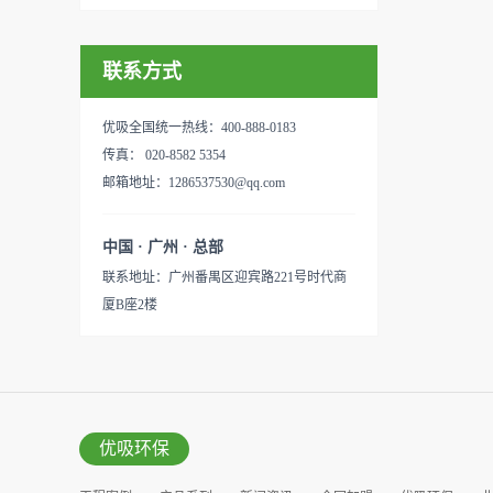
联系方式
优吸全国统一热线：400-888-0183
传真： 020-8582 5354
邮箱地址：1286537530@qq.com
中国 · 广州 · 总部
联系地址：广州番禺区迎宾路221号时代商
厦B座2楼
优吸环保