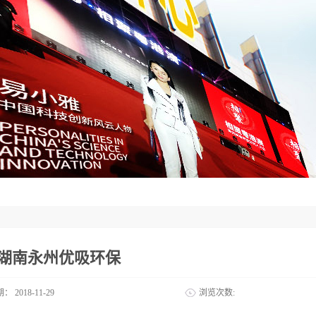
3湖南永州优吸环保
期：
2018-11-29
浏览次数: