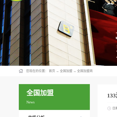
您现在的位置：
首页
→
全国加盟
→
全国加盟商
全国加盟
13
News
日