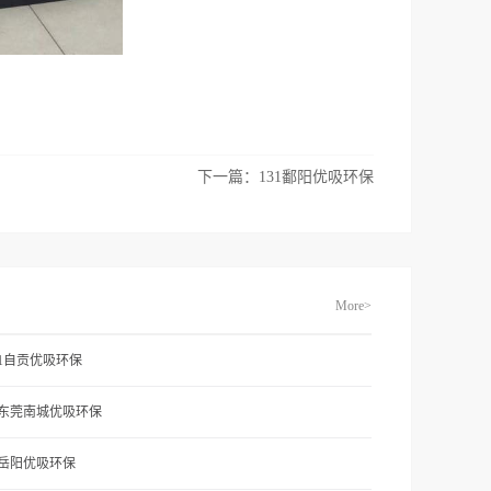
下一篇：
131鄱阳优吸环保
More>
71自贡优吸环保
1东莞南城优吸环保
2岳阳优吸环保