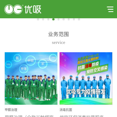
业务范围
service
甲醛治理
消毒抗菌