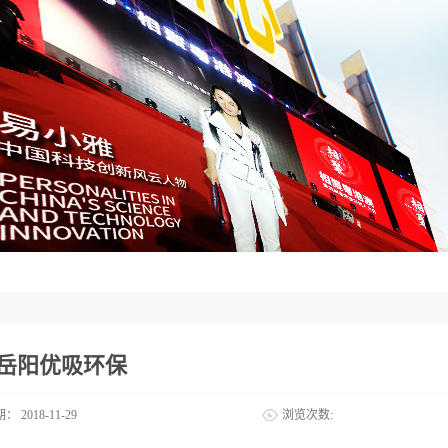
2岳阳优吸环保
期：
2018-11-29
浏览次数: