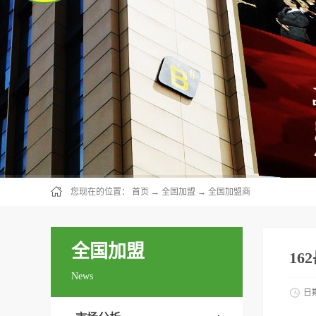
您现在的位置：
首页
→
全国加盟
→
全国加盟商
全国加盟
16
News
日