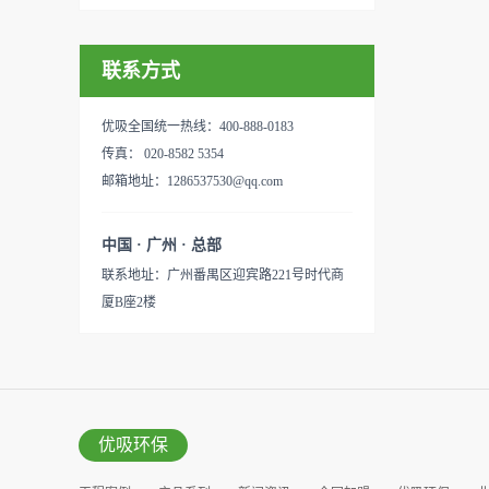
联系方式
优吸全国统一热线：400-888-0183
传真： 020-8582 5354
邮箱地址：1286537530@qq.com
中国 · 广州 · 总部
联系地址：广州番禺区迎宾路221号时代商
厦B座2楼
优吸环保