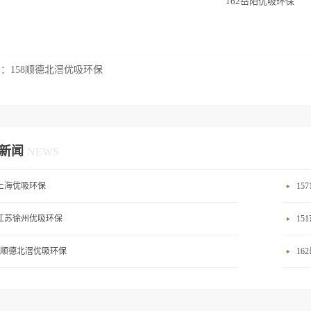
162岳阳优吸环保
篇：
158顺德北滘优吸环保
新闻
NEWS
0上海优吸环保
15
2江苏徐州优吸环保
15
58顺德北滘优吸环保
16