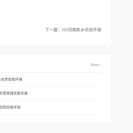
下一篇：
163河南新乡优吸环保
More>
71自贡优吸环保
1东莞南城优吸环保
2岳阳优吸环保