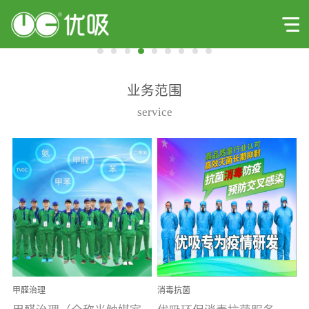
业务范围
service
甲醛治理
消毒抗菌