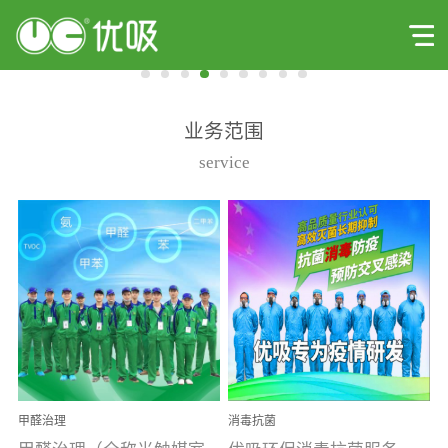
业务范围
service
甲醛治理
消毒抗菌