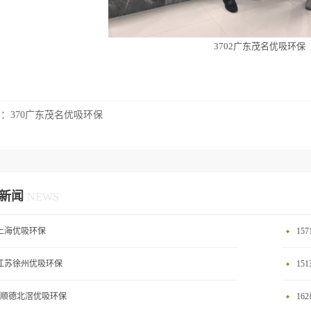
3702广东茂名优吸环保
篇：
370广东茂名优吸环保
新闻
NEWS
0上海优吸环保
15
2江苏徐州优吸环保
15
58顺德北滘优吸环保
16