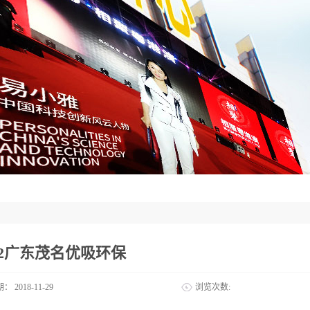
02广东茂名优吸环保
期：
2018-11-29
浏览次数: