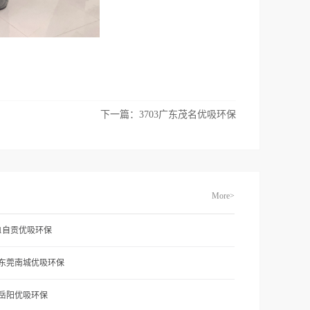
下一篇：
3703广东茂名优吸环保
More>
71自贡优吸环保
1东莞南城优吸环保
2岳阳优吸环保