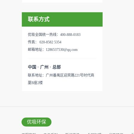
联系方式
优吸全国统一热线：400-888-0183
传真： 020-8582 5354
邮箱地址：1286537530@qq.com
中国 · 广州 · 总部
联系地址：广州番禺区迎宾路221号时代商
厦B座2楼
优吸环保