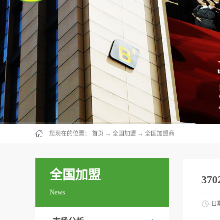
您现在的位置：
首页
→
全国加盟
→
全国加盟商
全国加盟
37
News
日