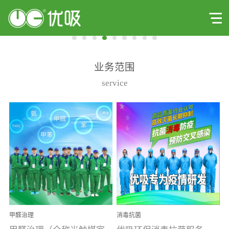
业务范围
service
甲醛治理
消毒抗菌