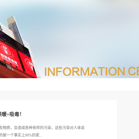
暖=吸毒！
及物质，会造成各种各样的污染，这些污染对人体会
一个事实上90%的家...