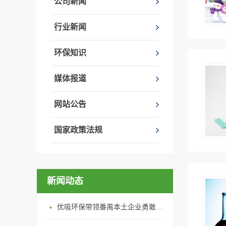
公司新闻
行业新闻
环保知识
媒体报道
网站公告
国家政策法规
新闻动态
优吸环保带领番禺本​土企业勇敢破局向“新”