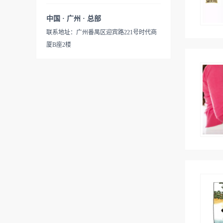
中国 · 广州 · 总部
联系地址：广州番禺区迎宾路221号时代商
厦B座2楼