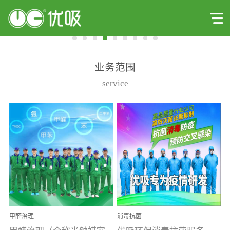
业务范围
service
甲醛治理
消毒抗菌