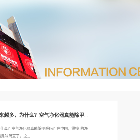
在中国，'酸臭'的空气净化器越来越多，为什么？空气净化器真能除甲醛吗？
为什么？空气净化器真能除甲醛吗？在中国，'酸臭'的净
臭味简直了，之...