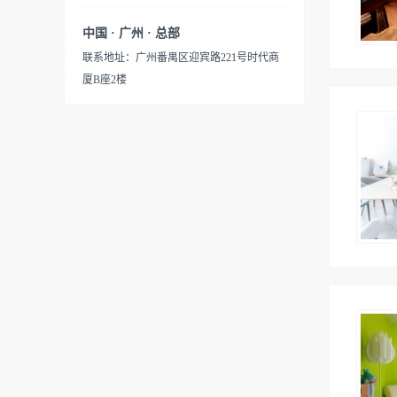
中国 · 广州 · 总部
联系地址：广州番禺区迎宾路221号时代商
厦B座2楼