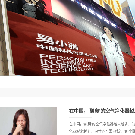
在中国，'酸臭'的空气净化器越来越多，
化器越来越多，为什么？因为'钱'。'那个酸