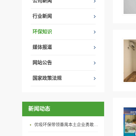
公司新闻
行业新闻
环保知识
媒体报道
网站公告
国家政策法规
新闻动态
优吸环保带领番禺本​土企业勇敢破局向“新”