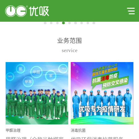
业务范围
service
甲醛治理
消毒抗菌