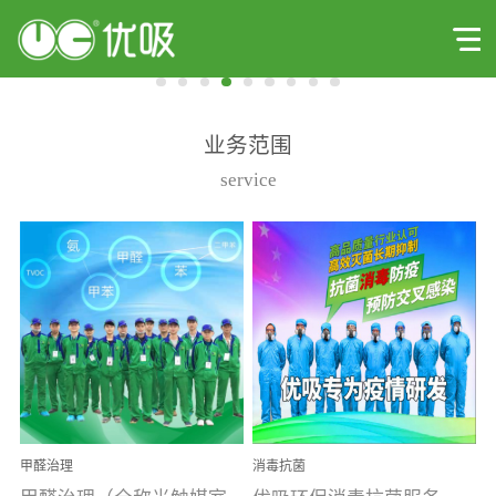
业务范围
service
甲醛治理
消毒抗菌