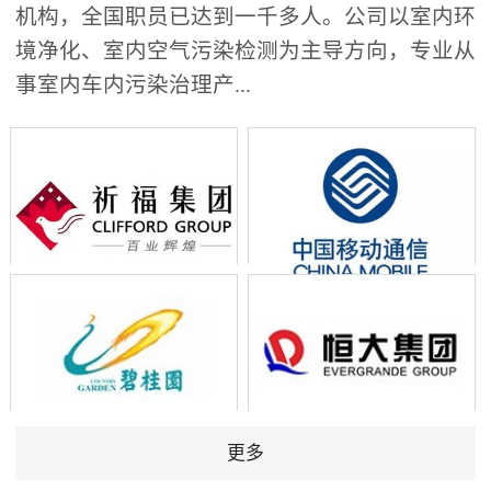
机构，全国职员已达到一千多人。公司以室内环
境净化、室内空气污染检测为主导方向，专业从
事室内车内污染治理产...
更多