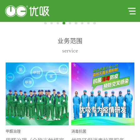
业务范围
service
甲醛治理
消毒抗菌