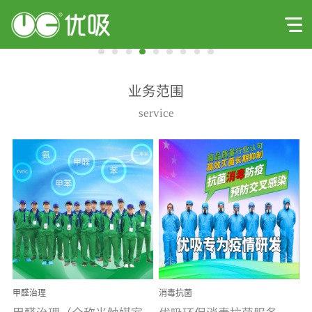
业务范围
service
甲醛治理
消毒抗菌