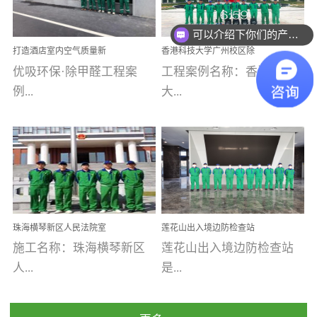
乐寓 深圳市安居乐寓
址：广州市南沙区海滨路
程序；生产车间为优吸总
为深圳安居集团旗下城...
南沙珠江湾江门市蓬江区
可以介绍下你们的产品么
部和全国分支机构生产光
打造酒店室内空气质量新
香港科技大学广州校区除
禾...
触媒、净醛王、祛味剂等
标杆——优吸环保·标杆之
甲醛项目圆满完成
优吸环保·除甲醛工程案
工程案例名称：香港科技
优吸系列产品，保质保量
作：东莞美豪雅致酒店室
内空气治理工程纪实
例...
大...
完成生产任务，确保全国
各分支机构的日常产品需
求。资质优势团队优势分
【东莞美豪雅致酒店】室
学广州校区室内空气治
支优势优吸环保是一棵正
内空气治理项目东莞美豪
理 工程案例地址：广
茁壮成长的树，只要我们
雅致酒店 东莞美豪雅
州南沙区·香港科技大学(广
人人都爱护她、珍惜她、
致酒店是为中高端人士...
州)校区 工程案...
她将越来越枝繁叶茂，终
珠海横琴新区人民法院室
莲花山出入境边防检查站
将会成为一棵参天大树！
内除甲醛空气治理项目
室内除甲醛空气治理项目
施工名称：珠海横琴新区
莲花山出入境边防检查站
优吸环保截止2020年拥有
人...
是...
全国600家网点分支机构。