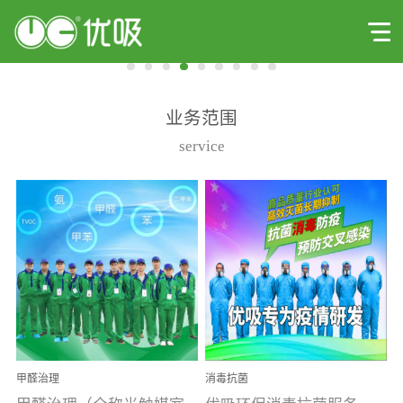
业务范围
service
甲醛治理
消毒抗菌