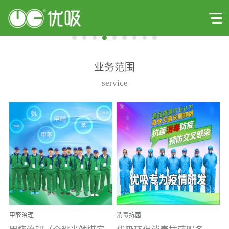
业务范围
service
甲醛治理
消毒抗菌