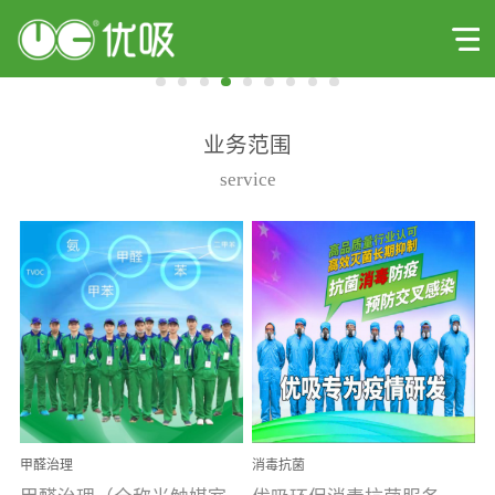
业务范围
service
甲醛治理
消毒抗菌