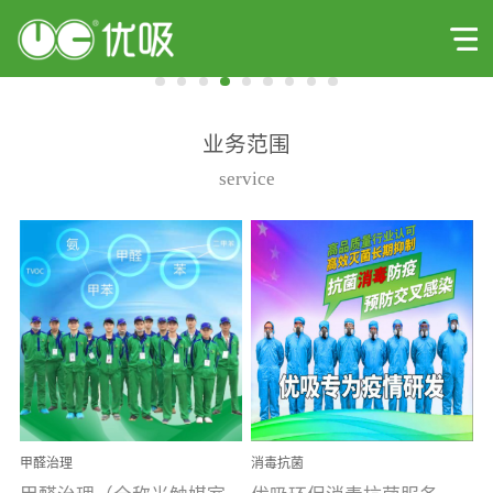
业务范围
service
甲醛治理
消毒抗菌