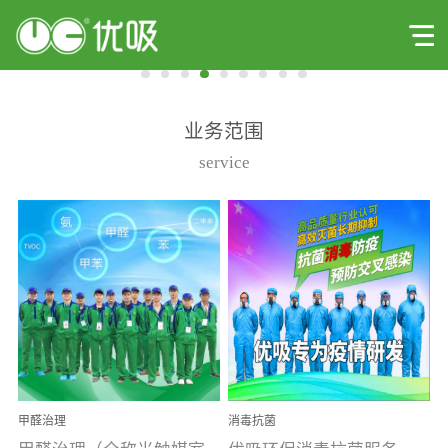
业务范围
service
甲醛治理
消毒抗菌