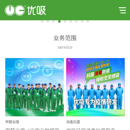
业务范围
service
甲醛治理
消毒抗菌