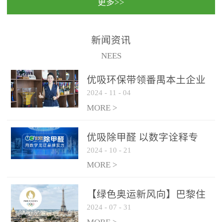
更多>>
民法院室内除甲醛空气治
国家通过设在对外开放口
理项目施工单位：优吸环
岸的出入境边防检查机关
保施工日期：2020年1月珠
（及各出入境边防检查
新闻资讯
海横琴新区人民法院，座
站），依法对出入境人
NEES
落...
员、交通工具...
优吸环保带领番禺本​土企业
2024
-
11
-
04
勇敢破局向“新”
MORE >
优吸除甲醛 以数字诠释专
2024
-
10
-
21
业，尽显除醛品牌实力！
MORE >
【绿色奥运新风向】巴黎住
2024
-
07
-
31
宿风波：优吸环保共建健康