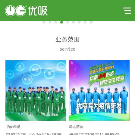
业务范围
service
甲醛治理
消毒抗菌