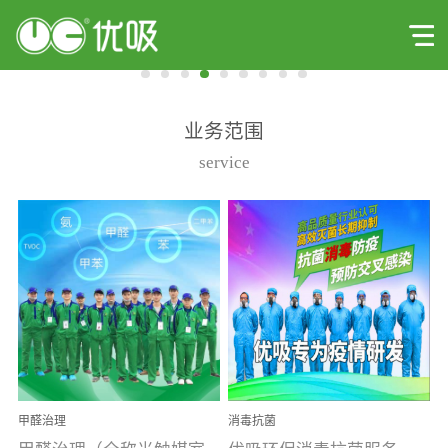
业务范围
service
甲醛治理
消毒抗菌