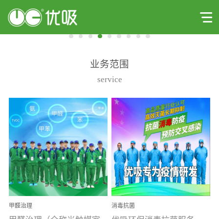
业务范围
service
甲醛治理
消毒抗菌