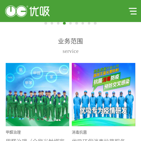
业务范围
service
甲醛治理
消毒抗菌