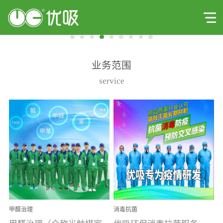
业务范围
service
甲醛治理
消毒抗菌