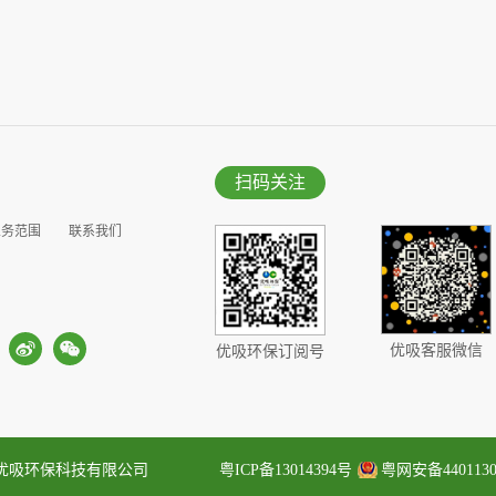
扫码关注
业务范围
联系我们
优吸客服微信
优吸环保订阅号
优吸环保科技有限公司
粤ICP备13014394号
粤网安备4401130