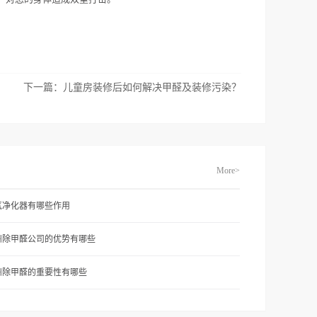
下一篇：
儿童房装修后如何解决甲醛及装修污染？
More>
气净化器有哪些作用
州除甲醛公司的优势有哪些
州除甲醛的重要性有哪些