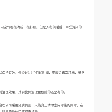
室内空气都很清新，很舒服。但是入冬供暖后，甲醛污染的
保持有效，但经过3-6个月的时间，甲醛会再次超标，虽然
到治理效果，其实比假治理更危险的还是有的。
治理公司采用劣质药剂，未能真正清除室内污染的同时，在
，对您的身体造成双重打击。