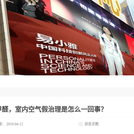
甲醛，室内空气假治理是怎么一回事？
期：
2019-04-12
浏览次数: