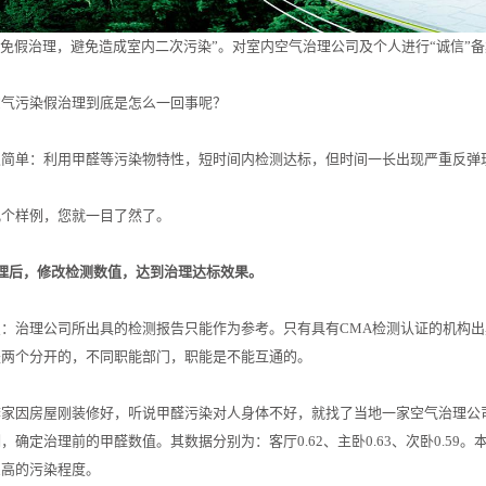
免假治理，避免造成室内二次污染”。对室内空气治理公司及个人进行“诚信”
空气污染假治理到底是怎么一回事呢？
很简单：利用甲醛等污染物特性，短时间内检测达标，但时间一长出现严重反弹
几个样例，您就一目了然了。
理后，修改检测数值，达到治理达标效果。
点：治理公司所出具的检测报告只能作为参考。只有具有CMA检测认证的机构
是两个分开的，不同职能部门，职能是不能互通的。
李家因房屋刚装修好，听说甲醛污染对人身体不好，就找了当地一家空气治理公
，确定治理前的甲醛数值。其数据分别为：客厅0.62、主卧0.63、次卧0.5
么高的污染程度。