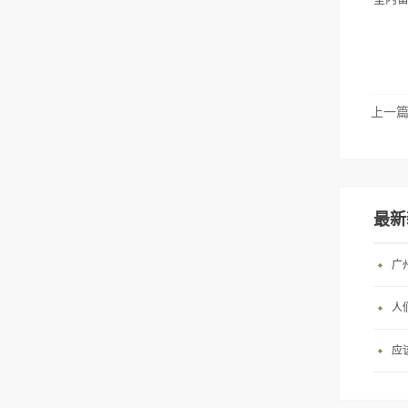
上一
最新
广
人
应