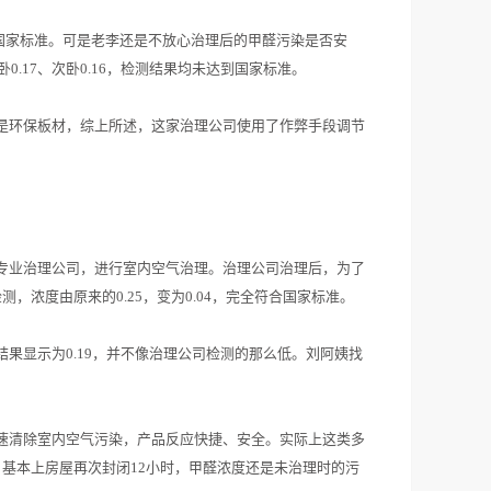
到符合国家标准。可是老李还是不放心治理后的甲醛污染是否安
0.17、次卧0.16，检测结果均未达到国家标准。
是环保板材，综上所述，这家治理公司使用了作弊手段调节
专业治理公司，进行室内空气治理。治理公司治理后，为了
浓度由原来的0.25，变为0.04，完全符合国家标准。
果显示为0.19，并不像治理公司检测的那么低。刘阿姨找
速清除室内空气污染，产品反应快捷、安全。实际上这类多
基本上房屋再次封闭12小时，甲醛浓度还是未治理时的污