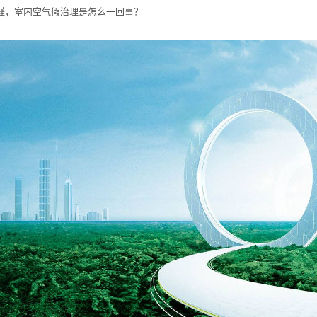
醛，室内空气假治理是怎么一回事？