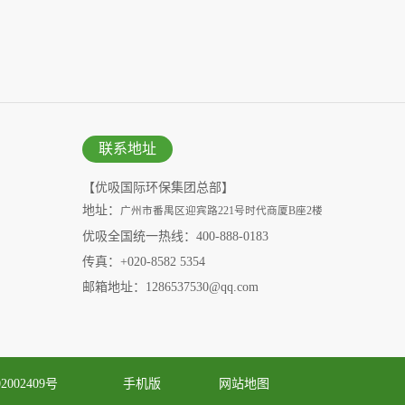
联系地址
【优吸国际环保集团总部】
地址：
广州市番禺区迎宾路221号时代商厦B座2楼
优吸全国统一热线：400-888-0183
传真：+020-8582 5354
邮箱地址：1286537530@qq.com
2002409号
手机版
网站地图