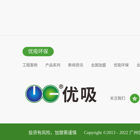
优吸环保
工程案例
产品系列
新闻资讯
全国加盟
优吸环保
营销窗口
关注我们:
投资有风险，加盟需谨慎 Copyright ©2013 - 2022
广州