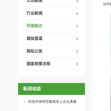
公司新闻
除甲
行业新闻
环保知识
媒体报道
网站公告
国家政策法规
新闻动态
优吸环保带领番禺本​土企业勇敢破局向“新”