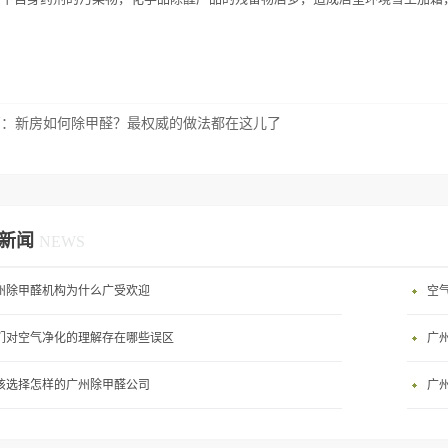
篇：
新房如何除甲醛？最权威的做法都在这儿了
新闻
NEWS
州除甲醛机构为什么广受欢迎
空
们对空气净化的理解存在哪些误区
广
该选择怎样的广州除甲醛公司
广